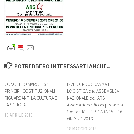
POTREBBERO INTERESSARTI ANCHE...
0
7
CONCETTO MARCHESI:
INVITO, PROGRAMMA E
PRINCIPII COSTITUZIONALI
LOGISTICA dell’ASSEMBLEA
RIGUARDANTI LA CULTURA E
NAZIONALE dell’ARS
LA SCUOLA
Associazione Riconquistare la
Sovranità – PESCARA 15 E 16
13 APRILE 2013
GIUGNO 2013
18 MAGGIO 2013