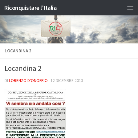
Riconquistare l'Italia
Salta al contenuto
LOCANDINA 2
Locandina 2
DI
LORENZO D'ONOFRIO
·
12 DICEMBRE 2013