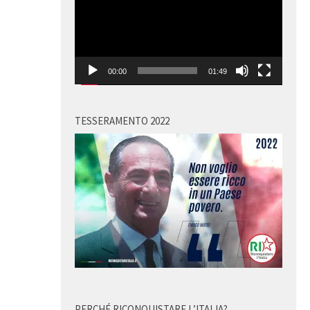
00:00
01:49
TESSERAMENTO 2022
PERCHÉ RICONQUISTARE L’ITALIA?