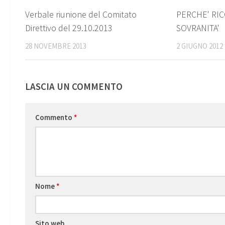
0
Verbale riunione del Comitato
PERCHE' RI
Direttivo del 29.10.2013
SOVRANITA'
28 NOVEMBRE 2013
2 GIUGNO 2012
LASCIA UN COMMENTO
Commento
*
Nome
*
Sito web