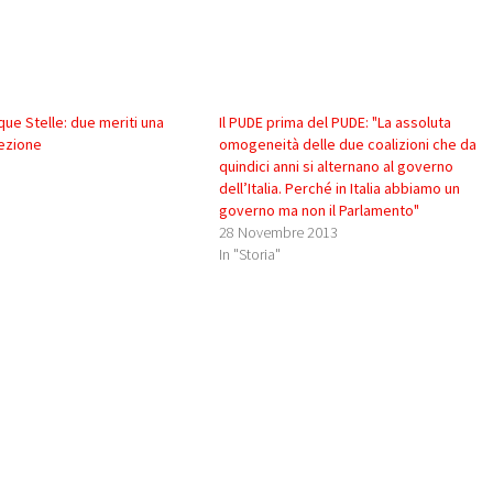
que Stelle: due meriti una
Il PUDE prima del PUDE: "La assoluta
lezione
omogeneità delle due coalizioni che da
3
quindici anni si alternano al governo
dell’Italia. Perché in Italia abbiamo un
governo ma non il Parlamento"
28 Novembre 2013
In "Storia"