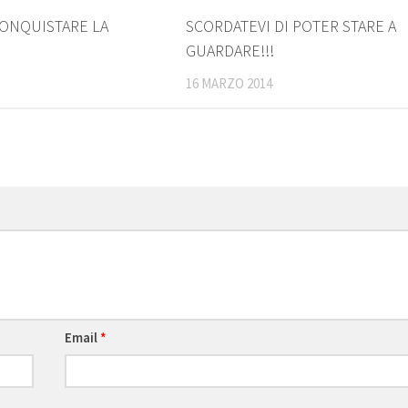
4
CONQUISTARE LA
SCORDATEVI DI POTER STARE A
GUARDARE!!!
16 MARZO 2014
Email
*