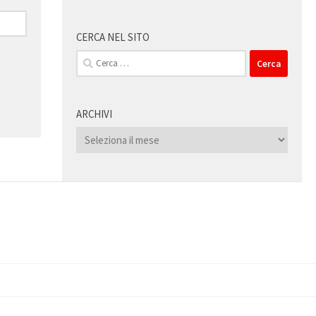
CERCA NEL SITO
Ricerca
per:
ARCHIVI
Archivi