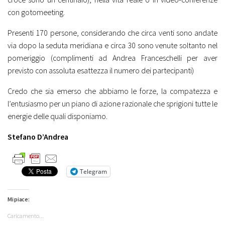
con gotomeeting.
Presenti 170 persone, considerando che circa venti sono andate
via dopo la seduta meridiana e circa 30 sono venute soltanto nel
pomeriggio (complimenti ad Andrea Franceschelli per aver
previsto con assoluta esattezza il numero dei partecipanti)
Credo che sia emerso che abbiamo le forze, la compatezza e
l’entusiasmo per un piano di azione razionale che sprigioni tutte le
energie delle quali disponiamo.
Stefano D’Andrea
Telegram
Mi piace:
Caricamento...