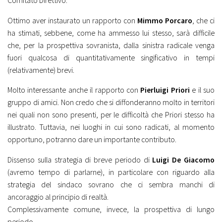
Ottimo aver instaurato un rapporto con
Mimmo Porcaro
, che ci
ha stimati, sebbene, come ha ammesso lui stesso, sarà difficile
che, per la prospettiva sovranista, dalla sinistra radicale venga
fuori qualcosa di quantitativamente singificativo in tempi
(relativamente) brevi.
Molto interessante anche il rapporto con
Pierluigi Priori
e il suo
gruppo di amici. Non credo che si diffonderanno molto in territori
nei quali non sono presenti, per le difficoltà che Priori stesso ha
illustrato. Tuttavia, nei luoghi in cui sono radicati, al momento
opportuno, potranno dare un importante contributo.
Dissenso sulla strategia di breve periodo di
Luigi De Giacomo
(avremo tempo di parlarne), in particolare con riguardo alla
strategia del sindaco sovrano che ci sembra manchi di
ancoraggio al principio di realtà.
Complessivamente comune, invece, la prospettiva di lungo
periodo.