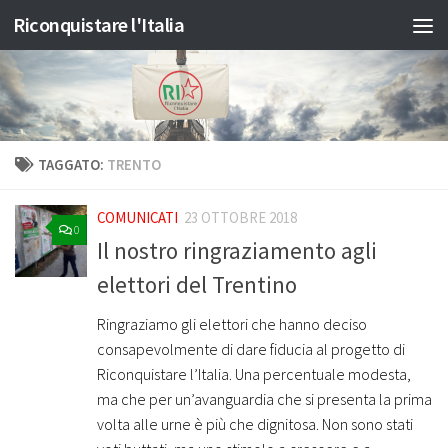
Riconquistare l'Italia
Salta al contenuto
TAGGATO:
TRENTO
COMUNICATI
23 OTTOBRE 2018
0
Il nostro ringraziamento agli
elettori del Trentino
Ringraziamo gli elettori che hanno deciso
consapevolmente di dare fiducia al progetto di
Riconquistare l’Italia. Una percentuale modesta,
ma che per un’avanguardia che si presenta la prima
volta alle urne è più che dignitosa. Non sono stati