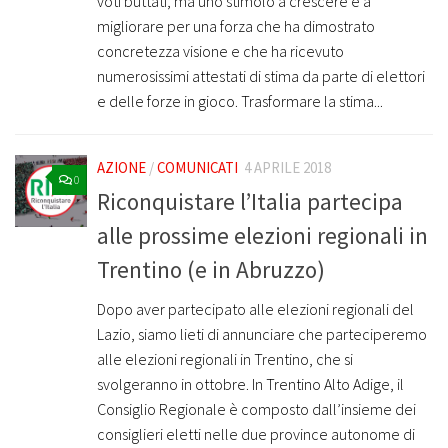
voti buttati, ma uno stimolo a crescere e a
migliorare per una forza che ha dimostrato
concretezza visione e che ha ricevuto
numerosissimi attestati di stima da parte di elettori
e delle forze in gioco. Trasformare la stima...
AZIONE
/
COMUNICATI
4 APRILE 2018
0
Riconquistare l’Italia partecipa
alle prossime elezioni regionali in
Trentino (e in Abruzzo)
Dopo aver partecipato alle elezioni regionali del
Lazio, siamo lieti di annunciare che parteciperemo
alle elezioni regionali in Trentino, che si
svolgeranno in ottobre. In Trentino Alto Adige, il
Consiglio Regionale è composto dall’insieme dei
consiglieri eletti nelle due province autonome di