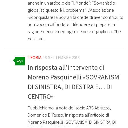
anche in un articolo de “Il Mondo”: “Sovranisti o
globalisti questo è il problema”. L’Associazione
Riconquistare la Sovranità crede di aver contribuito
non poco a diffondere, difendere e spiegare la
ragione dei due neologismi e ne è orgogliosa. Che
cosa ha...
TEORIA
19 SETTEMBRE 2013
0
In risposta all'intervento di
Moreno Pasquinelli «SOVRANISMI
DI SINISTRA, DI DESTRA E… DI
CENTRO»
Pubblichiamo la nota del socio ARS Abruzzo,
Domenico Di Russo, in risposta all'articolo di
Moreno Pasquinelli «SOVRANISMI DI SINISTRA, DI