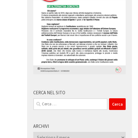
CERCA NEL SITO
Ricerca
per:
ARCHIVI
Archivi