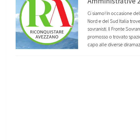
Amministrative 20
Ci siamo! In occasione del
Nord e del Sud Italia trov
sovranisti. Il Fronte Sovr
promosso o trovato spazio i
capo alle diverse diramazi