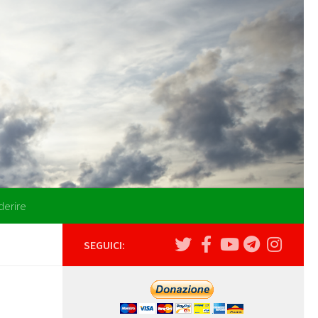
derire
SEGUICI: