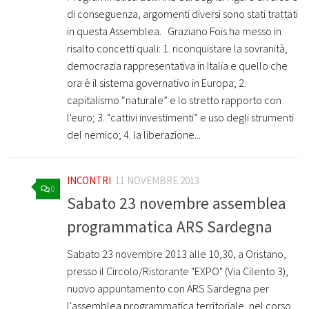
di conseguenza, argomenti diversi sono stati trattati
in questa Assemblea. Graziano Fois ha messo in
risalto concetti quali: 1. riconquistare la sovranità,
democrazia rappresentativa in Italia e quello che
ora è il sistema governativo in Europa; 2.
capitalismo “naturale” e lo stretto rapporto con
l'euro; 3. “cattivi investimenti” e uso degli strumenti
del nemico; 4. la liberazione...
INCONTRI
11 NOVEMBRE 2013
0
Sabato 23 novembre assemblea
programmatica ARS Sardegna
Sabato 23 novembre 2013 alle 10,30, a Oristano,
presso il Circolo/Ristorante "EXPO" (Via Cilento 3),
nuovo appuntamento con ARS Sardegna per
l'assemblea programmatica territoriale, nel corso