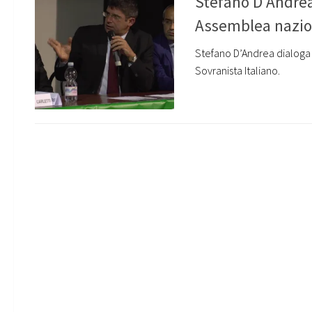
Stefano D'Andrea 
Assemblea nazion
Stefano D’Andrea dialoga 
Sovranista Italiano.