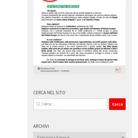
CERCA NEL SITO
Ricerca
per:
ARCHIVI
Archivi