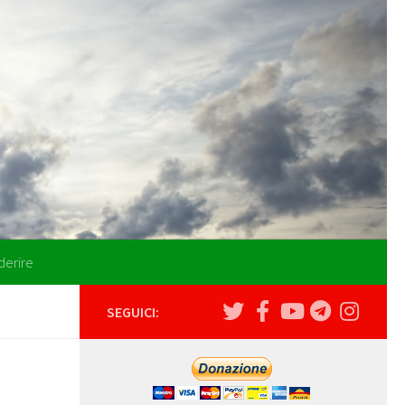
derire
SEGUICI: