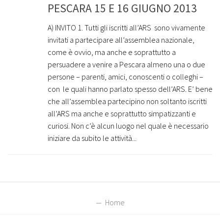
PESCARA 15 E 16 GIUGNO 2013
A) INVITO 1. Tutti gli iscritti all’ARS sono vivamente
invitati a partecipare all’assemblea nazionale,
come è ovvio, ma anche e soprattutto a
persuadere a venire a Pescara almeno una o due
persone – parenti, amici, conoscenti o colleghi –
con le quali hanno parlato spesso dell’ARS. E’ bene
che all’assemblea partecipino non soltanto iscritti
all’ARS ma anche e soprattutto simpatizzanti e
curiosi. Non c’è alcun luogo nel quale è necessario
iniziare da subito le attività...
Home