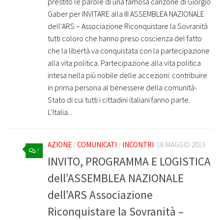
prestito le parole di una famosa canzone di Giorgio
Gaber per INVITARE alla III ASSEMBLEA NAZIONALE
dell’ARS – Associazione Riconquistare la Sovranità
tutti coloro che hanno preso coscienza del fatto
che la libertà va conquistata con la partecipazione
alla vita politica. Partecipazione alla vita politica
intesa nella più nobile delle accezioni: contribuire
in prima persona al benessere della comunità-
Stato di cui tutti i cittadini italiani fanno parte.
L’Italia...
AZIONE
/
COMUNICATI
/
INCONTRI
18 MAGGIO 2013
7
INVITO, PROGRAMMA E LOGISTICA
dell’ASSEMBLEA NAZIONALE
dell’ARS Associazione
Riconquistare la Sovranità –