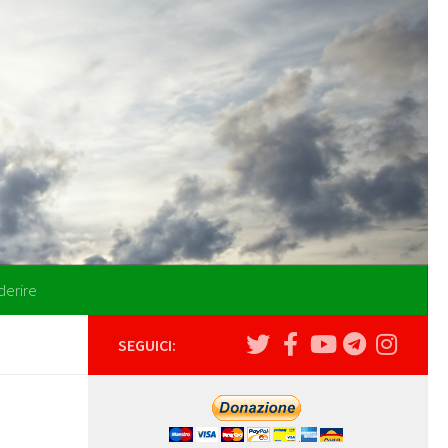
derire
SEGUICI: