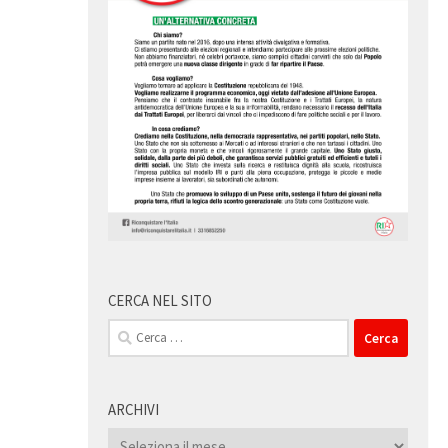
CERCA NEL SITO
Ricerca
per:
ARCHIVI
Archivi