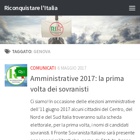
Riconquistare l'Italia
Salta al contenuto
TAGGATO:
GENOVA
COMUNICATI
6 MAGGIO 2017
0
Amministrative 2017: la prima
volta dei sovranisti
Ci siamo! In occasione delle elezioni amministrative
dell’11 giugno 2017 alcuni cittadini del Centro, del
Nord e del Sud Italia troveranno sulla scheda
elettorale, per la prima volta, i nomi di candidati
sovranisti. Il Fronte Sovranista Italiano sarà presente