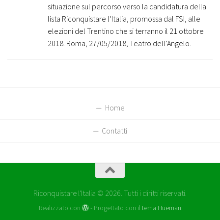
situazione sul percorso verso la candidatura della
lista Riconquistare l’Italia, promossa dal FSI, alle
elezioni del Trentino che si terranno il 21 ottobre
2018. Roma, 27/05/2018, Teatro dell’Angelo.
Home
Contatti
Riconquistare l'Italia © 2026. Tutti i diritti riservati.
Realizzato con
- Progettato con il
tema Hueman