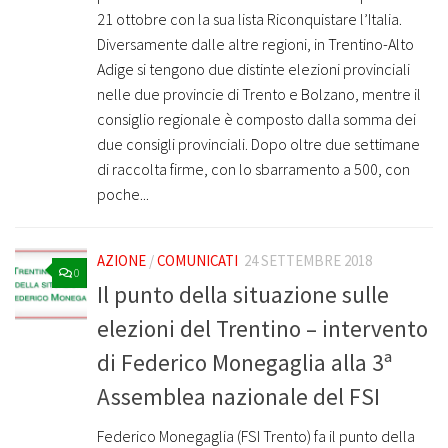
21 ottobre con la sua lista Riconquistare l’Italia.
Diversamente dalle altre regioni, in Trentino-Alto
Adige si tengono due distinte elezioni provinciali
nelle due provincie di Trento e Bolzano, mentre il
consiglio regionale è composto dalla somma dei
due consigli provinciali. Dopo oltre due settimane
di raccolta firme, con lo sbarramento a 500, con
poche...
AZIONE
/
COMUNICATI
24 SETTEMBRE 2018
0
Il punto della situazione sulle
elezioni del Trentino – intervento
di Federico Monegaglia alla 3ª
Assemblea nazionale del FSI
Federico Monegaglia (FSI Trento) fa il punto della