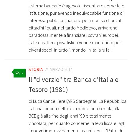
sistema bancario è agevole riscontrare come tale
istituzione, pur avendo inequivocabile funzione di
interesse pubblico, nacque per impulso di privati
cittadini i quali, nel tardo Medioevo, arrivarono
paradossalmente a finanziare i sovrani europei.
Tale carattere privatistico venne mantenuto per
diversi secoli in tutto il mondo. In Italia fu la...
STORIA
24 MARZO 2014
17
Il "divorzio" tra Banca d’Italia e
Tesoro (1981)
di Luca Cancelliere (ARS Sardegna) La Repubblica
Italiana, orfana della leva monetaria ceduta alla
BCE già alla fine degli anni ‘90 e totalmente
vincolata, per quanto concerne la leva fiscale, agli
impegni improvvidamente assunti con il “Patto di