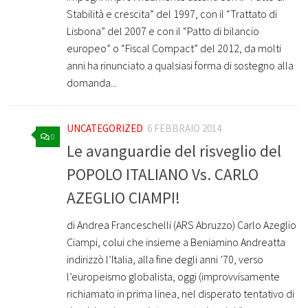
Stabilità e crescita” del 1997, con il “Trattato di
Lisbona” del 2007 e con il “Patto di bilancio
europeo” o “Fiscal Compact” del 2012, da molti
anni ha rinunciato a qualsiasi forma di sostegno alla
domanda...
UNCATEGORIZED
6 FEBBRAIO 2014
0
Le avanguardie del risveglio del
POPOLO ITALIANO Vs. CARLO
AZEGLIO CIAMPI!
di Andrea Franceschelli (ARS Abruzzo) Carlo Azeglio
Ciampi, colui che insieme a Beniamino Andreatta
indirizzò l’Italia, alla fine degli anni ’70, verso
l’europeismo globalista, oggi (improvvisamente
richiamato in prima linea, nel disperato tentativo di