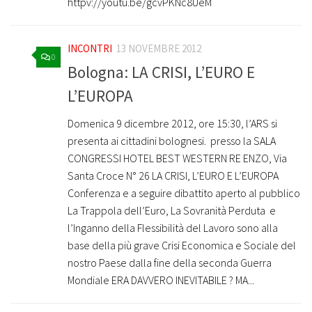
httpv://youtu.be/gcvPKNc8UeM
INCONTRI
13 NOVEMBRE 2012
0
Bologna: LA CRISI, L’EURO E
L’EUROPA
Domenica 9 dicembre 2012, ore 15:30, l’ARS si
presenta ai cittadini bolognesi. presso la SALA
CONGRESSI HOTEL BEST WESTERN RE ENZO, Via
Santa Croce N° 26 LA CRISI, L’EURO E L’EUROPA
Conferenza e a seguire dibattito aperto al pubblico
La Trappola dell’Euro, La Sovranità Perduta e
l’Inganno della Flessibilità del Lavoro sono alla
base della più grave Crisi Economica e Sociale del
nostro Paese dalla fine della seconda Guerra
Mondiale ERA DAVVERO INEVITABILE ? MA...