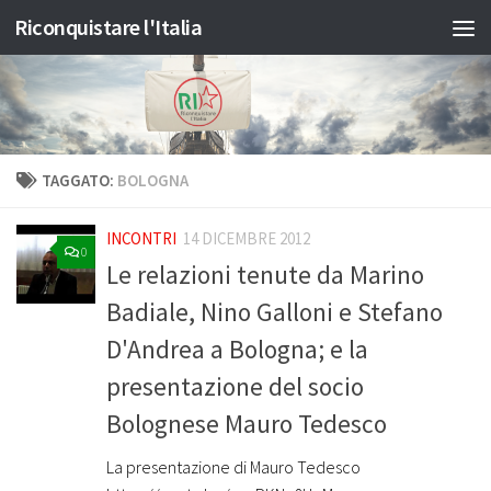
Riconquistare l'Italia
Salta al contenuto
TAGGATO:
BOLOGNA
INCONTRI
14 DICEMBRE 2012
0
Le relazioni tenute da Marino
Badiale, Nino Galloni e Stefano
D'Andrea a Bologna; e la
presentazione del socio
Bolognese Mauro Tedesco
La presentazione di Mauro Tedesco