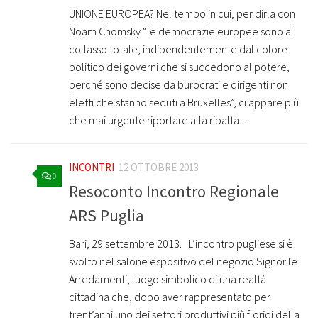
UNIONE EUROPEA? Nel tempo in cui, per dirla con
Noam Chomsky “le democrazie europee sono al
collasso totale, indipendentemente dal colore
politico dei governi che si succedono al potere,
perché sono decise da burocrati e dirigenti non
eletti che stanno seduti a Bruxelles”, ci appare più
che mai urgente riportare alla ribalta...
INCONTRI
12 OTTOBRE 2013
0
Resoconto Incontro Regionale
ARS Puglia
Bari, 29 settembre 2013. L’incontro pugliese si è
svolto nel salone espositivo del negozio Signorile
Arredamenti, luogo simbolico di una realtà
cittadina che, dopo aver rappresentato per
trent’anni uno dei settori produttivi più floridi della