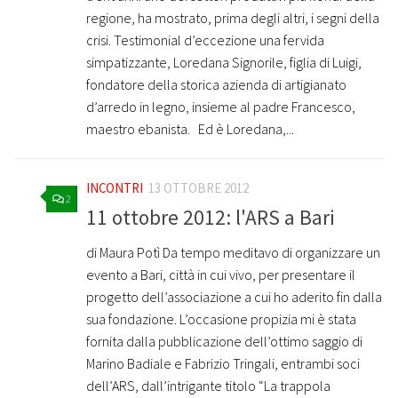
regione, ha mostrato, prima degli altri, i segni della
crisi. Testimonial d’eccezione una fervida
simpatizzante, Loredana Signorile, figlia di Luigi,
fondatore della storica azienda di artigianato
d’arredo in legno, insieme al padre Francesco,
maestro ebanista. Ed è Loredana,...
INCONTRI
13 OTTOBRE 2012
2
11 ottobre 2012: l'ARS a Bari
di Maura Potì Da tempo meditavo di organizzare un
evento a Bari, città in cui vivo, per presentare il
progetto dell’associazione a cui ho aderito fin dalla
sua fondazione. L’occasione propizia mi è stata
fornita dalla pubblicazione dell’ottimo saggio di
Marino Badiale e Fabrizio Tringali, entrambi soci
dell’ARS, dall’intrigante titolo “La trappola