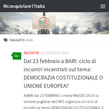
Riconquistare l'Italia
Salta al contenuto
TAGGATO:
BARI
INCONTRI
21 FEBBRAIO 2014
0
Dal 23 febbraio a BARI: ciclo di
incontri incentrati sul tema:
DEMOCRAZIA COSTITUZIONALE O
UNIONE EUROPEA?
A BARI dal 23 FEBBRAIO a metà MAGGIO 2014, la
sezione pugliese dell’ARS organizza un ciclo di
incontri sul tema: DEMOCRAZIA COSTITUZIONALE O