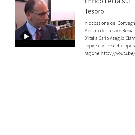
Enrico Letta sul 
Tesoro
In occasione del Convegno
Ministro del Tesoro Benia
D’Italia Carlo Azeglio Ciam
capire che le scelte opera
ragione. httpv://youtu.