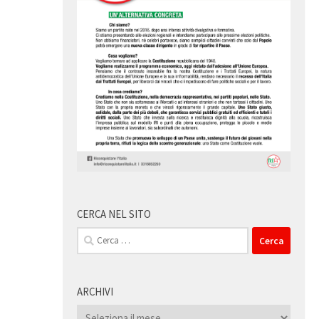
CERCA NEL SITO
Ricerca
per:
ARCHIVI
Archivi