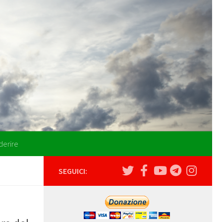
derire
SEGUICI: