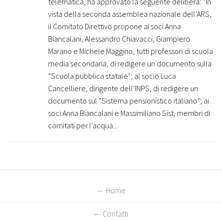
telematica, ha approvato la seguente delibera: “In
vista della seconda assemblea nazionale dell’ARS,
il Comitato Direttivo propone ai soci Anna
Biancalani, Alessandro Chiavacci, Giampiero
Marano e Michele Maggino, tutti professori di scuola
media secondaria, di redigere un documento sulla
“Scuola pubblica statale”; al socio Luca
Cancelliere, dirigente dell’INPS, di redigere un
documento sul “Sistema pensionistico italiano”; ai
soci Anna Biancalani e Massimiliano Sist, membri di
comitati per l’acqua...
Home
Contatti