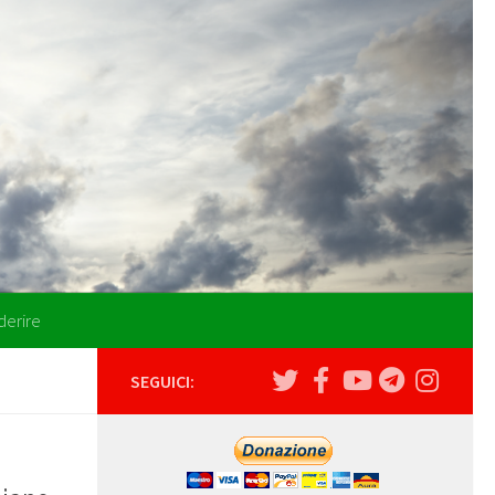
derire
SEGUICI: