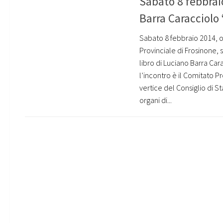
Sabato 8 febbrai
Barra Caracciolo
Sabato 8 febbraio 2014, o
Provinciale di Frosinone, 
libro di Luciano Barra Car
l’incontro è il Comitato P
vertice del Consiglio di S
organi di...