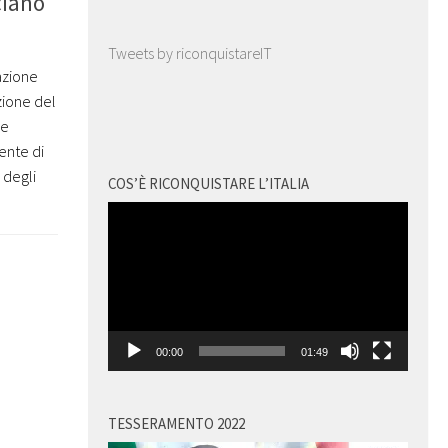
ciano
Tweets by riconquistareIT
azione
zione del
re
gente di
 degli
COS’È RICONQUISTARE L’ITALIA
Video
Player
00:00
01:49
TESSERAMENTO 2022